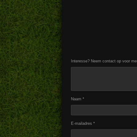
Interesse? Neem contact op voor meer 
Naam *
E-mailadres *