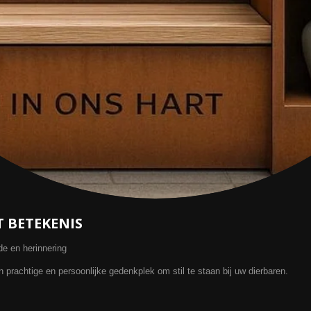
 BETEKENIS
fde en herinnering
prachtige en persoonlijke gedenkplek om stil te staan bij uw dierbaren.