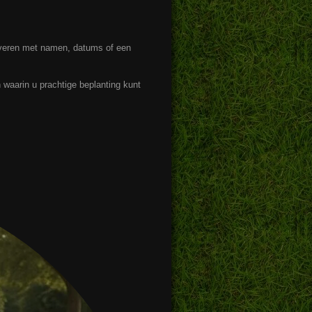
averen met namen, datums of een
 waarin u prachtige beplanting kunt