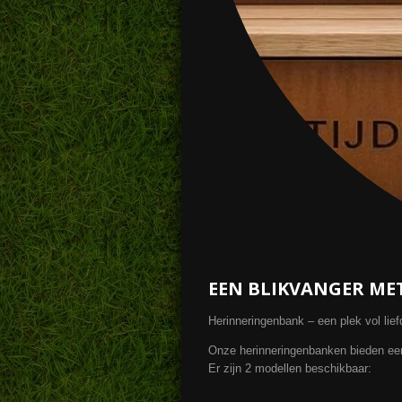
EEN BLIKVANGER MET
Herinneringenbank – een plek vol lie
Onze herinneringenbanken bieden een 
Er zijn 2 modellen beschikbaar: