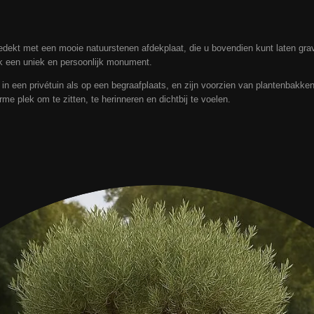
dekt met een mooie natuurstenen afdekplaat, die u bovendien kunt laten gr
nk een uniek en persoonlijk monument.
n een privétuin als op een begraafplaats, en zijn voorzien van plantenbakken
me plek om te zitten, te herinneren en dichtbij te voelen.