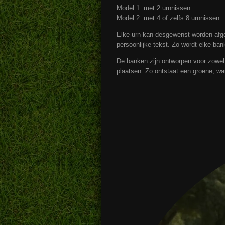
Model 1: met 2 urnnissen
Model 2: met 4 of zelfs 8 urnnissen
Elke urn kan desgewenst worden afge
persoonlijke tekst. Zo wordt elke ba
De banken zijn ontworpen voor zowel i
plaatsen. Zo ontstaat een groene, war