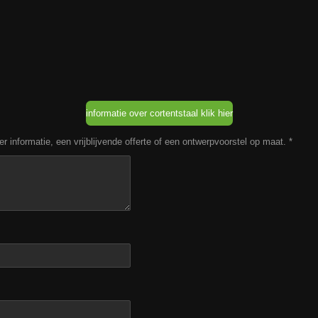
informatie over cortentstaal klik hier
informatie, een vrijblijvende offerte of een ontwerpvoorstel op maat. *